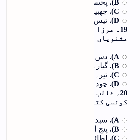
پچیس
B).
چھبیس
C).
تیس
D).
19۔ مرزا غالب نے کل کتنی
مثنویاں لکھی ہیں؟
دس
A).
گیارہ
B).
تیرہ
C).
چودہ
D).
20۔ غالب کی انشاء پردازی پر
کونسی کتاب ہے؟
سبد چین
A).
پنج آہنگ
B).
لطائف غیبی
C).