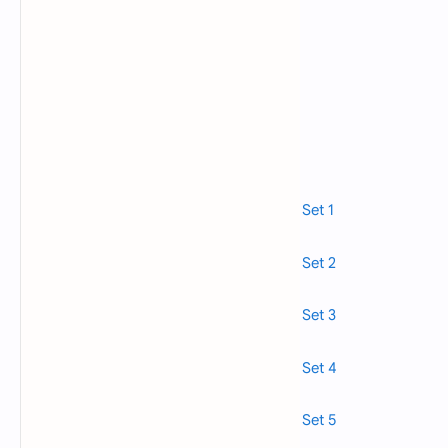
Read also>->>
Urdu MCQs With Answers Set 1
Read also>->>
Urdu MCQs With Answers Set 2
Read also>->>
Urdu MCQs With Answers Set 3
Read also>->>
Urdu MCQs With Answers Set 4
Read also>->>
Urdu MCQs With Answers Set 5