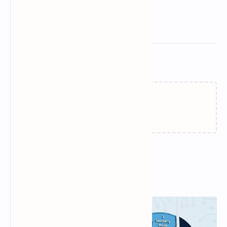
Related Posts
Loading…
Popular Posts