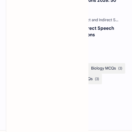
NextGen Bar Exam Practice Questions 2026: 50
Free MCQs with Answers
30 Most Important Direct and Indirect Speech
MCQs with Answers and Explanations
Categories