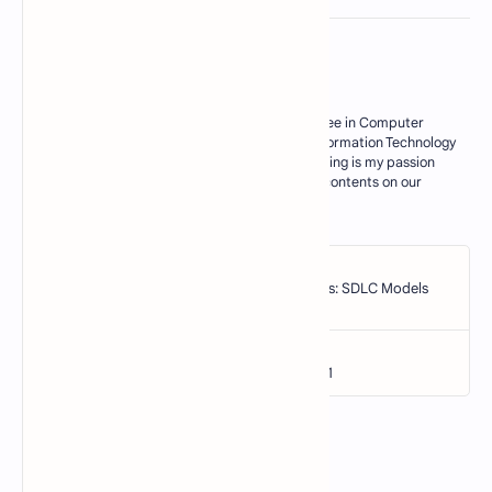
About the author
My Name is M. Zahid, I have master degree in Computer
Science. Currently I am working as an Information Technology
Teacher in Govt sector of Pakistan. Blogging is my passion
and I try my best to deliver some useful contents on our
blogs for my res…