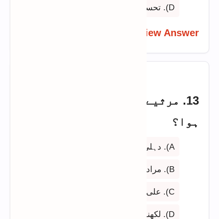
D). تحسینی
View Answer
13. مرثیے کا فروغ کس شہر سے
ہوا؟
A). دہلی
B). مراد آباد
C). علی گڑھ
D). لکھنؤ