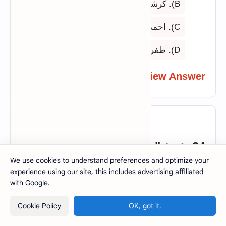
B). کرشن چندر
C). احمد عباس
D). ظفر علی خان
View Answer
24. لفظ "نثر" کا لغوی مطلب کیا
We use cookies to understand preferences and optimize your
ہے؟
experience using our site, this includes advertising affiliated
with Google.
A). بکھرا ہوا
Cookie Policy
OK, got it.
B). آسمان