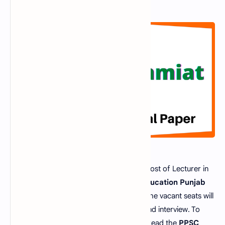
PPSC
has announced vacancies for the post of Lecturer in
Islamiat in the
Department of Higher Education Punjab
for male and female. Recruitment for all the vacant seats will
be after PPSC competitive examination and interview. To
prepare for the test, the candidate must read the
PPSC