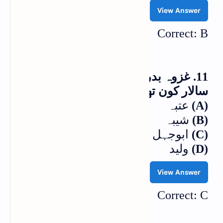
View Answer
Correct: B
11. غزوہ بدر میں قریش مکہ کا سپہ
سالار کون تھا؟
(A)
عتبہ
(B)
شیبہ
(C)
ابوجہل
(D)
ولید
View Answer
Correct: C